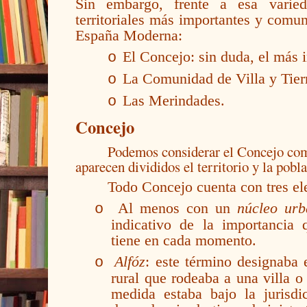
Sin embargo, frente a esa varied
territoriales más importantes y comune
España Moderna:
El Concejo: sin duda, el más 
o
La Comunidad de Villa y Tier
o
Las Merindades.
o
Concejo
Podemos considerar el Concejo com
aparecen divididos el territorio y la pobl
Todo Concejo cuenta con tres el
Al menos con un
núcleo ur
o
indicativo de la importancia
tiene en cada momento.
Alfóz
: este término designaba 
o
rural que rodeaba a una villa 
medida estaba bajo la jurisdi