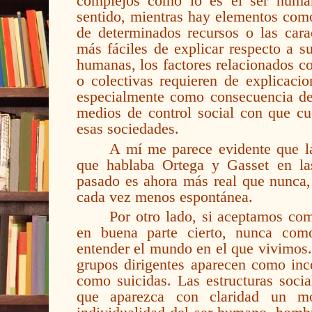
complejos como lo es el ser huma
sentido, mientras hay elementos como 
de determinados recursos o las carac
más fáciles de explicar respecto a s
humanas, los factores relacionados co
o colectivas requieren de explicaci
especialmente como consecuencia de
medios de control social con que cue
esas sociedades.
A mí me parece evidente que 
que hablaba Ortega y Gasset en la
pasado es ahora más real que nunca,
cada vez menos espontánea.
Por otro lado, si aceptamos com
en buena parte cierto, nunca com
entender el mundo en el que vivimos
grupos dirigentes aparecen como inc
como suicidas. Las estructuras socia
que aparezca con claridad un mo