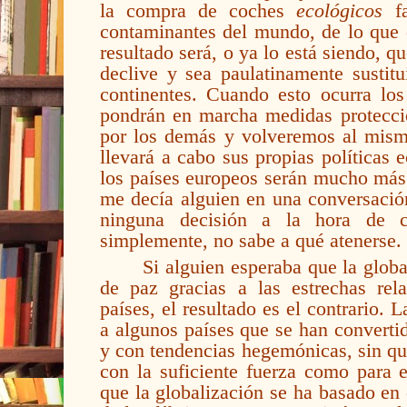
la compra de coches
ecológicos
f
contaminantes del mundo, de lo que 
resultado será, o ya lo está siendo, q
declive y sea paulatinamente sustitu
continentes. Cuando esto ocurra los
pondrán en marcha medidas proteccio
por los demás y volveremos al mismo
llevará a cabo sus propias políticas
los países europeos serán mucho más
me decía alguien en una conversación
ninguna decisión a la hora de 
simplemente, no sabe a qué atenerse.
Si alguien esperaba que la glob
de paz gracias a las estrechas rel
países, el resultado es el contrario. 
a algunos países que se han converti
y con tendencias hegemónicas, sin que
con la suficiente fuerza como para e
que la globalización se ha basado en 