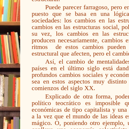
Puede parecer farragoso, pero en
puesto que se basa en una lógica
sociedades: los cambios en las estr
cambios en las estructuras social, po
su vez, los cambios en las estruct
producen necesariamente, cambios en
ritmos
de estos cambios pueden s
estructural que afecten, pero el camb
Así, el cambio de mentalidad
países en el último siglo está dand
profundos cambios sociales y econó
sea en estos aspectos muy distinto 
comienzos del siglo XX.
Explicado de otra forma, pode
político teocrático es imposible 
económicas de tipo capitalista y una
a la vez que el mundo de las ideas e
mágico. O, poniendo otro ejemplo, u