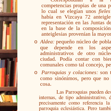
competencias propias de una p
lo cual se elegían unos
fiele
había en Vizcaya 72 anteigles
representación en las Juntas d
en la base de la composición
anteiglesias provenían la mayor
Aldea:
pequeño núcleo de pobla
o
que depende en los aspect
administrativos de otro núcl
ciudad. Podía contar con bi
comunales como tal concejo, per
Parroquias y colaciones:
son t
o
como sinónimos, pero que no 
cosa.
Las Parroquias pueden des
internas, de tipo administrativo,
precisamente como referencia la
parroquia eclesiástica. Pero tamb