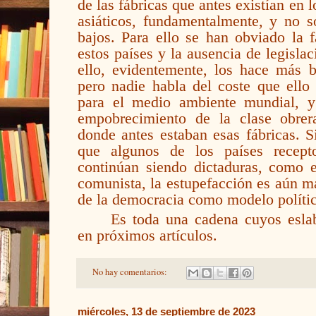
de las fábricas que antes existían en 
asiáticos, fundamentalmente, y no s
bajos. Para ello se han obviado la f
estos países y la ausencia de legisl
ello, evidentemente, los hace más b
pero nadie habla del coste que ello
para el medio ambiente mundial, 
empobrecimiento de la clase obrer
donde antes estaban esas fábricas. 
que algunos de los países recept
continúan siendo dictaduras, como e
comunista, la estupefacción es aún m
de la democracia como modelo políti
Es toda una cadena cuyos esla
en próximos artículos.
No hay comentarios:
miércoles, 13 de septiembre de 2023