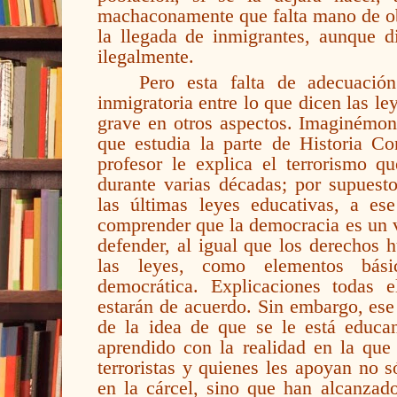
machaconamente que falta mano de obr
la llegada de inmigrantes, aunque d
ilegalmente.
Pero esta falta de adecuació
inmigratoria entre lo que dicen las l
grave en otros aspectos. Imaginémon
que estudia la parte de Historia 
profesor le explica el terrorismo q
durante varias décadas; por supuesto
las últimas leyes educativas, a es
comprender que la democracia es un 
defender, al igual que los derechos
las leyes, como elementos bási
democrática. Explicaciones todas 
estarán de acuerdo. Sin embargo, es
de la idea de que se le está educa
aprendido con la realidad en la que
terroristas y quienes les apoyan no 
en la cárcel, sino que han alcanzad