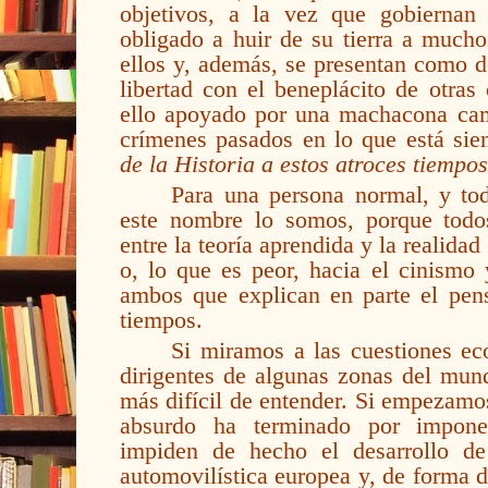
objetivos, a la vez que gobiernan
obligado a huir de su tierra a mucho
ellos y, además, se presentan como d
libertad con el beneplácito de otras 
ello apoyado por una machacona ca
crímenes pasados en lo que está si
de la Historia a estos atroces tiempos
Para una persona normal, y to
este nombre lo somos, porque tod
entre la teoría aprendida y la realida
o, lo que es peor, hacia el cinismo 
ambos que explican en parte el pen
tiempos.
Si miramos a las cuestiones ec
dirigentes de algunas zonas del mund
más difícil de entender. Si empezamos
absurdo ha terminado por imponer
impiden de hecho el desarrollo de
automovilística europea y, de forma di