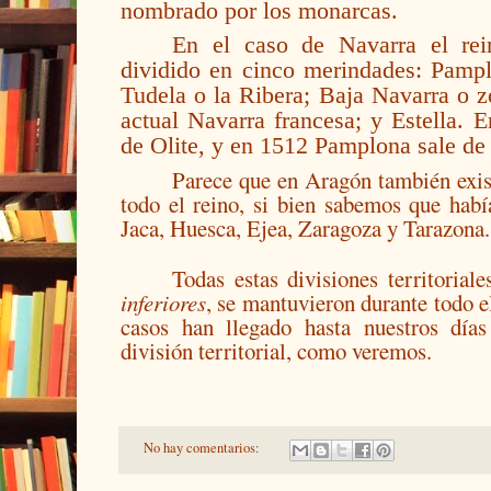
nombrado por los monarcas.
En el caso de Navarra el rei
dividido en cinco merindades: Pamp
Tudela o la Ribera; Baja Navarra o z
actual Navarra francesa; y Estella. 
de Olite, y en 1512 Pamplona sale de 
Parece que en Aragón también exis
todo el reino, si bien sabemos que habí
Jaca, Huesca, Ejea, Zaragoza y Tarazona.
Todas estas divisiones territori
inferiores
, se mantuvieron durante todo 
casos han llegado hasta nuestros día
división territorial, como veremos.
No hay comentarios: