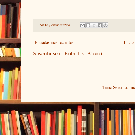
No hay comentarios:
Entradas más recientes
Inicio
Suscribirse a:
Entradas (Atom)
Tema Sencillo. Im