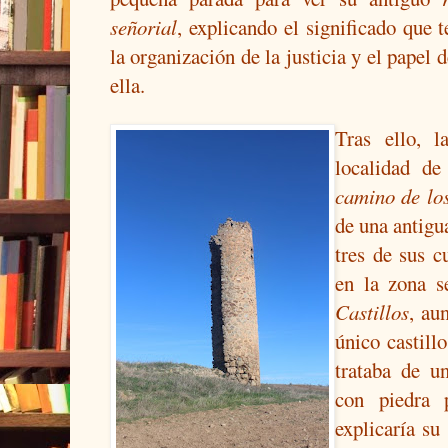
señorial
, explicando el significado que 
la organización de la justicia y el papel 
ella.
Tras ello, l
localidad de
camino de los
de una antigu
tres de sus c
en la zona 
Castillos
, au
único castill
trataba de u
con piedra 
explicaría su