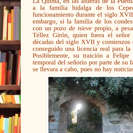
La Quinta, en las afueras de la Pueb
a la familia hidalga de los Cep
funcionamiento durante el siglo XVII
embargo, si la familia de los conde
con un
pozo de nieve
propio, a pes
Téllez Girón, quien fuera el señor
décadas del siglo XVII y comienzos d
conseguido una licencia real para la
Posiblemente, su traición a Felipe
temporal del señorío por parte de su 
se llevara a cabo, pues no hay noticia