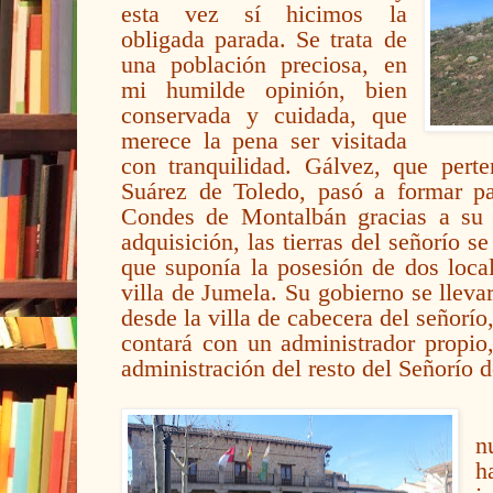
esta vez sí hicimos la
obligada parada. Se trata de
una población preciosa, en
mi humilde opinión, bien
conservada y cuidada, que
merece la pena ser visitada
con tranquilidad. Gálvez, que pert
Suárez de Toledo, pasó a formar pa
Condes de Montalbán gracias a su 
adquisición, las tierras del señorío 
que suponía la posesión de dos local
villa de Jumela. Su gobierno se lleva
desde la villa de cabecera del señorí
contará con un administrador propio,
administración del resto del Señorío 
n
h