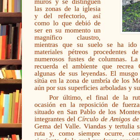
muros y se distinguen
las zonas de la iglesia
y del refectorio, así
como lo que debió de
ser en su momento un
magnífico claustro,
mientras que su suelo se ha ido 
materiales pétreos procedentes d
numerosos fustes de columnas. La
recuerda el ambiente que recrea
algunas de sus leyendas. El musgo
sitúa en la zona de umbría de los Mo
aún por sus superficies arboladas y su
Por último, el final de la ru
ocasión en la reposición de fuer
situado en San Pablo de los Montes
integrantes del
Círculo de Amigos d
Gema del Valle. Viandas y tertulia s
ruta y, como siempre ocurre, com