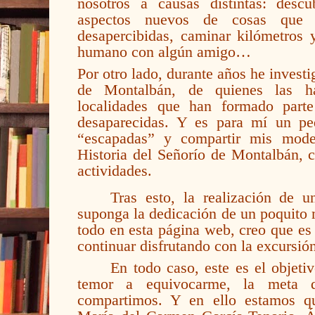
nosotros a causas distintas: descub
aspectos nuevos de cosas que
desapercibidas, caminar kilómetros 
humano con algún amigo…
Por otro lado, durante años he investig
de Montalbán, de quienes las ha
localidades que han formado parte
desaparecidas. Y es para mí un peq
“escapadas” y compartir mis mode
Historia del Señorío de Montalbán, 
actividades.
Tras esto, la realización de u
suponga la dedicación de un poquito 
todo en esta página web, creo que es
continuar disfrutando con la excursió
En todo caso, este es el objeti
temor a equivocarme, la meta qu
compartimos. Y en ello estamos qu