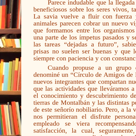
Parece indudable que la llegada
beneficiosos sobre los seres vivos, 
La savia vuelve a fluir con fuerza y
animales parecen cobrar un nuevo vig
que formamos entre los organismos 
una parte de los ímpetus pasados y s
las tareas “dejadas a futuro”, sabi
prisas no suelen ser buenas y que l
siempre con paciencia y con constanc
Cuando propuse a un grupo d
denominé un “Círculo de Amigos de M
nuevos integrantes que compartan nues
que las actividades que lleváramos 
el conocimiento y descubrimiento de
tierras de Montalbán y las distintas 
de este señorío nobiliario. Pero, a la
nos permitieran el disfrute persona
empleado se viera recompensand
satisfacción, la cual, seguramen