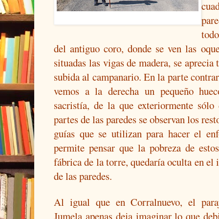
cuad
par
todo
del antiguo coro, donde se ven las oqu
situadas las vigas de madera, se aprecia t
subida al campanario. En la parte contrari
vemos a la derecha un pequeño huec
sacristía, de la que exteriormente sól
partes de las paredes se observan los rest
guías que se utilizan para hacer el en
permite pensar que la pobreza de esto
fábrica de la torre, quedaría oculta en el 
de las paredes.
Al igual que en Corralnuevo, el para
Jumela apenas deja imaginar lo que deb