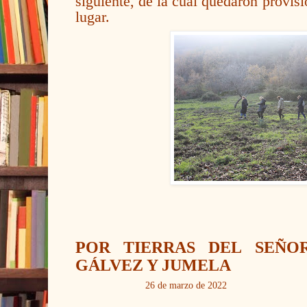
siguiente, de la cual quedaron provisi
lugar.
POR TIERRAS DEL SEÑ
O
GÁLVEZ Y JUMELA
26 de m
arzo de 2022