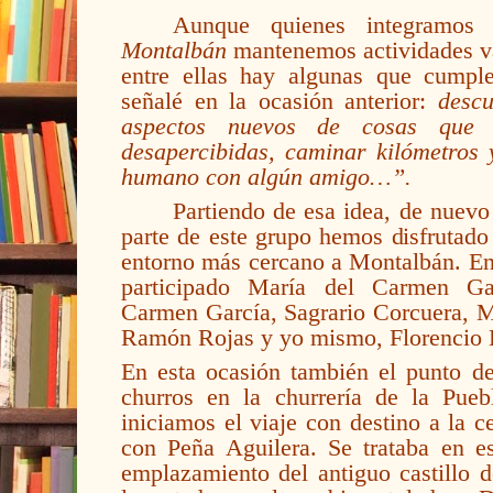
Aunque quienes integramo
Montalbán
mantenemos actividades var
entre ellas hay algunas que cumpl
señalé en la ocasión anterior:
descu
aspectos nuevos de cosas que
desapercibidas, caminar kilómetros 
humano con algún amigo…”.
Partiendo de esa idea, de nuev
parte de este grupo hemos disfrutado
entorno más cercano a Montalbán. En 
participado María del Carmen Gar
Carmen García, Sagrario Corcuera, M
Ramón Rojas y yo mismo, Florencio 
En esta ocasión también el punto de
churros en la churrería de la Pue
iniciamos el viaje con destino a la c
con Peña Aguilera. Se trataba en es
emplazamiento del antiguo castillo d