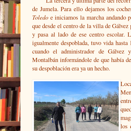
La tercera y última parte del recorri
de Jumela. Para ello dejamos los coche
Toledo
e iniciamos la marcha andando p
que desde el centro de la villa de Gálvez
y pasa al lado de ese centro escolar. 
igualmente despoblada, tuvo vida hasta 
cuando el administrador de Gálvez 
Montalbán informándole de que había de
su despoblación era ya un hecho.
Lo
Mena
entr
que
magn
los 