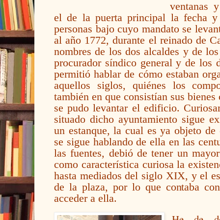
ventanas 
el de la puerta principal la fecha y
personas bajo cuyo mandato se levant
al año 1772, durante el reinado de Ca
nombres de los dos alcaldes y de los
procurador síndico general y de los 
permitió hablar de cómo estaban org
aquellos siglos, quiénes los comp
también en que consistían sus bienes
se pudo levantar el edificio. Curios
situado dicho ayuntamiento sigue ex
un estanque, la cual es ya objeto de
se sigue hablando de ella en las centu
las fuentes, debió de tener un mayor
como característica curiosa la existe
hasta mediados del siglo XIX, y el es
de la plaza, por lo que contaba con
acceder a ella.
He de de