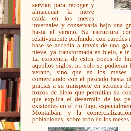
servían para recoger y
almacenar la nieve
caída en los meses
invernales y conservarla bajo una gr
hasta el verano. Su estructura c
relativamente profundo, con paredes 
base se accedía a través de una gale
nieve, ya
transformada en hielo, e ir
La existencia de estos trozos de hi
aquellos siglos, no solo se pudieran
verano, sino que en los meses e
comerciando con el pescado hasta dis
gracias a su transporte en serones 
trozos de hielo que permitían su con
que explica el desarrollo de las 
existentes en el rio Tajo, especialmen
Montalbán, y la comercializaci
poblaciones, sobre todo en los meses 