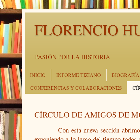
FLORENCIO H
PASIÓN POR LA HISTORIA
INICIO
INFORME TIZIANO
BIOGRAFÍA
CONFERENCIAS Y COLABORACIONES
CÍ
CÍRCULO DE AMIGOS DE 
Con esta nueva sección abrimo
exponiendo a lo largo del tiempo todos 