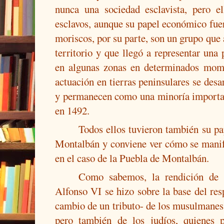
nunca una sociedad esclavista, pero e
esclavos, aunque su papel económico fue
moriscos, por su parte, son un grupo que 
territorio y que llegó a representar una
en algunas zonas en determinados mome
actuación en tierras peninsulares se desa
y permanecen como una minoría importan
en 1492.
Todos ellos tuvieron también su pa
Montalbán y conviene ver cómo se manif
en el caso de la Puebla de Montalbán.
Como sabemos, la rendición de
Alfonso VI se hizo sobre la base del resp
cambio de un tributo- de los musulmanes 
pero también de los judíos, quienes p