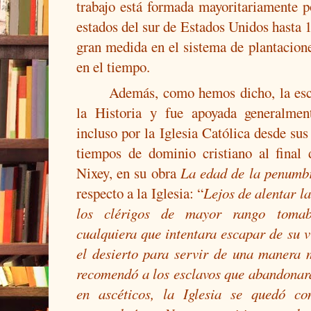
trabajo está formada mayoritariamente p
estados del sur de Estados Unidos hasta 
gran medida en el sistema de plantacion
en el tiempo.
Además, como hemos dicho, la escl
la Historia y fue apoyada generalme
incluso por la Iglesia Católica desde su
tiempos de dominio cristiano al final
Nixey, en su obra
La edad de la penumb
respecto a la Iglesia: “
Lejos de alentar la
los clérigos de mayor rango tomab
cualquiera que intentara escapar de su 
el desierto para servir de una manera 
recomendó a los esclavos que abandonara
en ascéticos, la Iglesia se quedó c