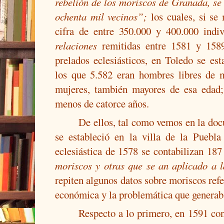
rebelión de los moriscos de Granada, se 
ochenta mil vecinos”;
los cuales, si se 
cifra de entre 350.000 y 400.000 indi
relaciones
remitidas entre 1581 y 1589
prelados eclesiásticos, en Toledo se est
los que 5.582 eran hombres libres de 
mujeres, también mayores de esa edad;
menos de catorce años.
De ellos, tal como vemos en la doc
se estableció en la villa de la Puebl
eclesiástica de 1578 se contabilizan 187
moriscos y otras que se an aplicado a 
repiten algunos datos sobre moriscos refe
económica y la problemática que generaba
Respecto a lo primero, en 1591 co