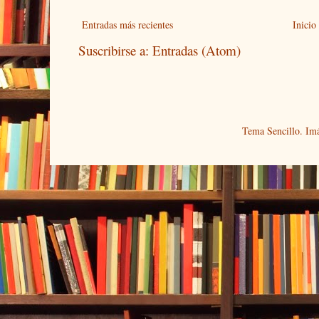
Entradas más recientes
Inicio
Suscribirse a:
Entradas (Atom)
Tema Sencillo. Im