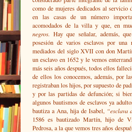
como de mujeres dedicados al servicio 
en las casas de un número importa
acomodados de la villa y que, en muc
negros.
Hay que señalar, además, que 
posesión de varios esclavos por una
mediados del siglo XVII con don Martín
un esclavo en 1652 y le vemos enterrando
más seis años después, todos ellos falle
de ellos los conocemos, además, por la
registraban los hijos, por supuesto de pad
y por las partidas de defunción; si bi
algunos bautismos de esclavos ya adult
bautiza a Ana, hija de Isabel,
“esclava 
1586 es bautizado Martín, hijo de Vi
Pedrosa, a la que vemos tres años despué