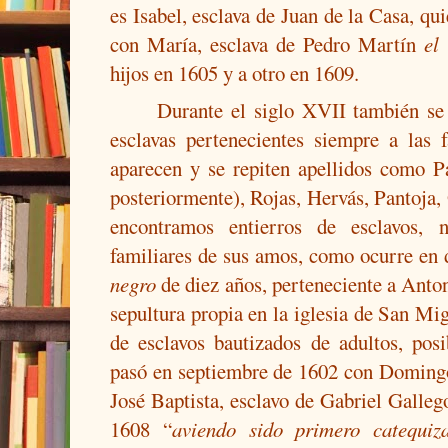
es Isabel, esclava de Juan de la Casa, qu
con María, esclava de Pedro Martín
el
hijos en 1605 y a otro en 1609.
Durante el siglo XVII también se 
esclavas pertenecientes siempre a las 
aparecen y se repiten apellidos como P
posteriormente), Rojas, Hervás, Pantoj
encontramos entierros de esclavos, 
familiares de sus amos, como ocurre en
negro
de diez años, perteneciente a Anto
sepultura propia en la iglesia de San Mig
de esclavos bautizados de adultos, po
pasó en septiembre de 1602 con Domingo
José Baptista, esclavo de Gabriel Galleg
1608
“
aviendo sido primero catequi