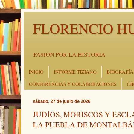
FLORENCIO H
PASIÓN POR LA HISTORIA
INICIO
INFORME TIZIANO
BIOGRAFÍA
CONFERENCIAS Y COLABORACIONES
CÍ
sábado, 27 de junio de 2026
JUDÍOS, MORISCOS Y ESCL
LA PUEBLA DE MONTALBÁ