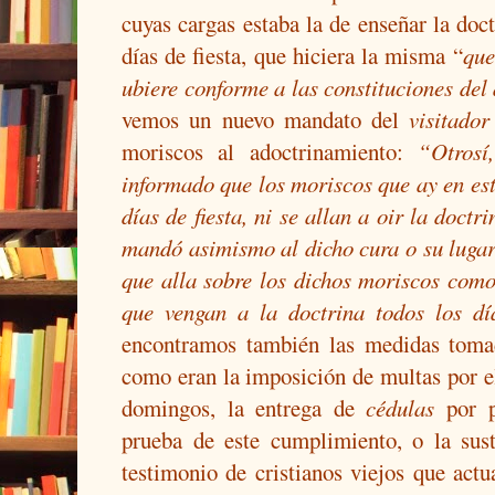
cuyas cargas estaba la de enseñar la doctr
días de fiesta, que hiciera la misma
“
que
ubiere conforme a las constituciones de
vemos un nuevo mandato del
visitador
moriscos al adoctrinamiento:
“Otrosí
informado que los moriscos que ay en est
días de fiesta, ni se allan a oir la doct
mandó asimismo al dicho cura o su lugar
que alla sobre los dichos moriscos como
que vengan a la doctrina todos los día
encontramos también las medidas tomad
como eran la imposición de multas por e
domingos, la entrega de
cédulas
por p
prueba de este cumplimiento, o la sus
testimonio de cristianos viejos que actu