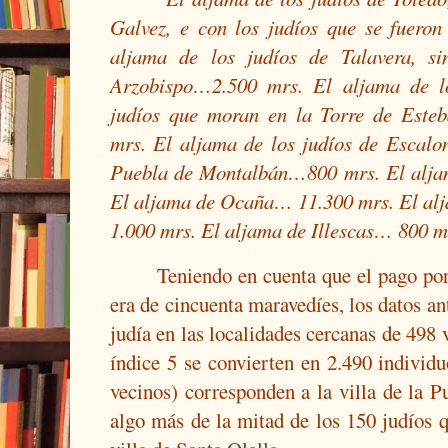
Galvez, e con los judíos que se fueron
aljama de los judíos de Talavera, si
Arzobispo…2.500 mrs. El aljama de l
judíos que moran en la Torre de Est
mrs. El aljama de los judíos de Escal
Puebla de Montalbán…800 mrs. El alja
El aljama de Ocaña… 11.300 mrs. El al
1.000 mrs. El aljama de Illescas… 800 m
Teniendo en cuenta que el pago por
era de cincuenta maravedíes, los datos an
judía en las localidades cercanas de 498 
índice 5 se convierten en 2.490 individu
vecinos) corresponden a la villa de la P
algo más de la mitad de los 150 judíos 