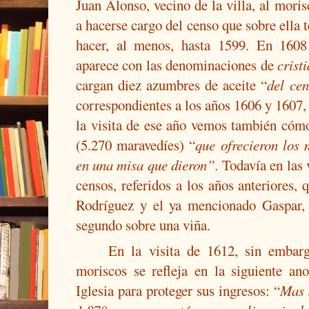
Juan Alonso, vecino de la villa, al mori
a hacerse cargo del censo que sobre ella t
hacer, al menos, hasta 1599. En 160
aparece con las denominaciones de
crist
cargan diez azumbres de aceite
“
del cen
correspondientes a los años 1606 y 1607,
la visita de ese año vemos también cómo
(5.270 maravedíes) “
que ofrecieron los 
en una misa que dieron”.
Todavía en las 
censos, referidos a los años anteriores,
Rodríguez y el ya mencionado Gaspar, 
segundo sobre una viña.
En la visita de 1612, sin embarg
moriscos se refleja en la siguiente an
Iglesia para proteger sus ingresos: “
Mas 