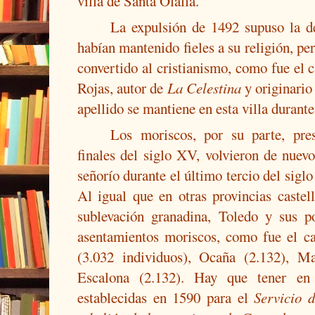
villa de Santa Olalla.
La expulsión de 1492 supuso la de
habían mantenido fieles a su religión, pe
convertido al cristianismo, como fue el 
Rojas, autor de
La Celestina
y originario
apellido se mantiene en esta villa durante
Los moriscos, por su parte, pr
finales del siglo XV, volvieron de nuevo
señorío durante el último tercio del sigl
Al igual que en otras provincias castel
sublevación granadina, Toledo y sus p
asentamientos moriscos, como fue el ca
(3.032 individuos), Ocaña (2.132), M
Escalona (2.132). Hay que tener en
establecidas en 1590 para el
Servicio 