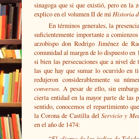
sinagoga que si que existió, pero en la z
explico en el volumen II de mi
Historia 
En términos generales, la presencia
suficientemente importante a comienzos
arzobispo don Rodrigo Jiménez de Rad
comunidad al margen de lo dispuesto en 1
si bien las persecuciones que a nivel de
las que hay que sumar lo ocurrido en t
redujeron considerablemente su núme
conversos.
A pesar de ello, sin embarg
cierta entidad en la mayor parte de las 
sentido, conocemos el repartimiento qu
la Corona de Castilla del
Servicio y Med
en el año de 1474:
“
El aljama de los judíos de Toledo,