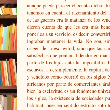
aunque pueda parecer chocante dicha afir
tenemos en cuenta el razonamiento del fi
de las guerras era la matanza de los ven
dieron cuenta de que les era más bene
ponerlos a su servicio, es decir, convertir
lograban mantener la vida. No son, si
origen de la esclavitud, sino que las ca
satisfechas que ponían al deudor en mano
parte de los hijos ante la imposibilida
esclavos… o, simplemente, la captura de 
y vendidos como ocurrió en los siglos 
africanos por parte de comerciantes árab
bien la esclavitud es un fenómeno univer
los siglos, la existencia de sociedades p
habitual, pues en sentido estricto sólo 