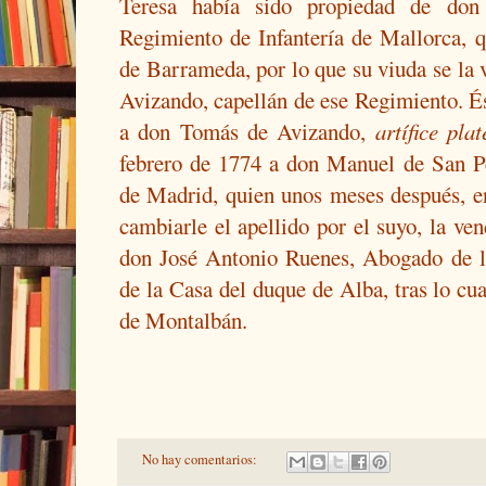
Teresa había sido propiedad de don 
Regimiento de Infantería de Mallorca, q
de Barrameda, por lo que su viuda se la 
Avizando, capellán de ese Regimiento. Ést
a don Tomás de Avizando,
artífice plat
febrero de 1774 a don Manuel de San 
de Madrid, quien unos meses después, e
cambiarle el apellido por el suyo, la ven
don José Antonio Ruenes, Abogado de l
de la Casa del duque de Alba, tras lo cu
de Montalbán.
No hay comentarios: