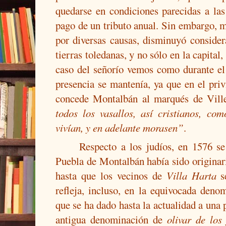
quedarse en condiciones parecidas a la
pago de un tributo anual. Sin embargo, 
por diversas causas, disminuyó consider
tierras toledanas, y no sólo en la capital
caso del señorío vemos como durante el
presencia se mantenía, ya que en el priv
concede Montalbán al marqués de Ville
todos los vasallos, así cristianos, co
vivían, y en adelante morasen”
.
Respecto a los judíos, en 1576 se
Puebla de Montalbán había sido originar
hasta que los vecinos de
Villa Harta
se
refleja, incluso, en la equivocada den
que se ha dado hasta la actualidad a una 
antigua denominación de
olivar de los