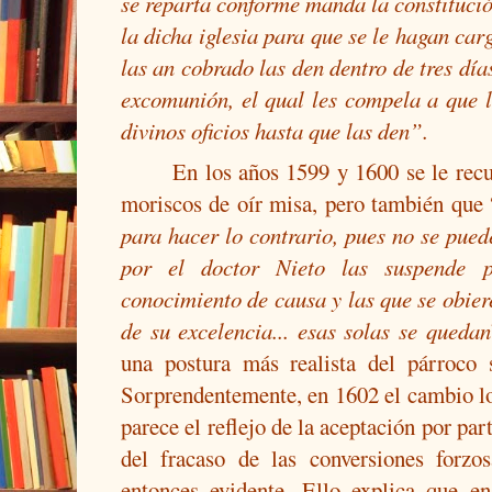
se reparta conforme manda la constituci
la dicha iglesia para que se le hagan ca
las an cobrado las den dentro de tres dí
excomunión, el qual les compela a que la
divinos oficios hasta que las den”.
En los años 1599 y 1600 se le recu
moriscos de oír misa, pero también que 
para hacer lo contrario, pues no se pued
por el doctor Nieto las suspende 
conocimiento de causa y las que se obier
de su excelencia... esas solas se quedan
una postura más realista del párroco 
Sorprendentemente, en 1602 el cambio lo 
parece el reflejo de la aceptación por par
del fracaso de las conversiones forzo
entonces evidente. Ello explica que e