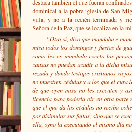
destaca también el que fueran confinados
dominical a la pobre iglesia de San Mig
villa, y no a la recién terminada y ri
Señora de la Paz, que se localiza en la 
“Otro sí, dixo que mandaba e mand
misa todos los domingos y fiestas de gua
como les es mandado exceto las person
causas no puedan acudir a la dicha mi
rezada y dando testigos cristianos viejo
no muestren cédulas y a los que el cura l
de que oyen misa no les executen y as
licencia para poderla oir en otra parte
que el que da las cédulas no reciba cohe
por disimular sus faltas, sino que se exe
ella, syno la executando el mismo día no