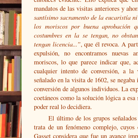
mandatos de las visitas anteriores y aho
santísimo sacramento de la eucaristía ni
los moriscos por buena aprobación q
costumbres en la se tengan, no obsta
tengan licencia...”
, que él revoca. A part
expulsión, no encontramos nuevas an
moriscos, lo que parece indicar que, a
cualquier intento de conversión, a la
señalado en la visita de 1602, se negaba 
conversión de algunos individuos. La expu
coetáneos como la solución lógica a esa s
poder real lo decidiera.
El último de los grupos señalados 
trata de un fenómeno complejo, cuyos 
Gasset considera que fue un avance imp