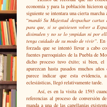
economía y para la población hicieron 
siguiente se intentara una cierta marcha 
“
mandó Su Majestad despachar cartas a
para que, si se quisiesen volver a Esp
disimulen y no se lo ympidan ni por el
tenga cuidado de su modo de vivir”.
En 
forzada que se intentó llevar a cabo c
fuentes parroquiales de la Puebla de M
dicho proceso tuvo éxito; si bien, el
aparezcan hasta pasados muchos años d
parece indicar que esta evidencia, 
eclesiásticas, llegó relativamente tarde.
Así, es en la visita de 1593 cua
referencias al proceso de conversión d
manda a una de las capellanías existente