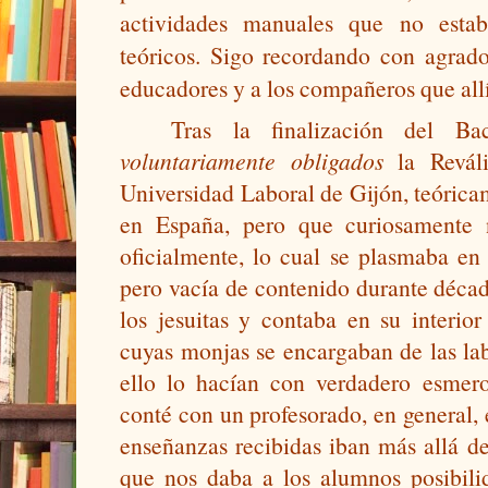
actividades manuales que no estab
teóricos. Sigo recordando con agrado
educadores y a los compañeros que allí
voluntariamente obligados 
la Revál
Universidad Laboral de Gijón, teóricam
en España, pero que curiosamente 
oficialmente, lo cual se plasmaba en 
pero vacía de contenido durante década
los jesuitas y contaba en su interio
cuyas monjas se encargaban de las lab
ello lo hacían con verdadero esmero
conté con un profesorado, en general, 
enseñanzas recibidas iban más allá de 
que nos daba a los alumnos posibili