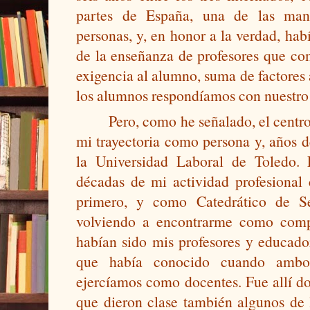
partes de España, una de las man
personas, y, en honor a la verdad, habí
de la enseñanza de profesores que co
exigencia al alumno, suma de factores 
los alumnos respondíamos con nuestro 
Pero, como he señalado, el centr
mi trayectoria como persona y, años d
la Universidad Laboral de Toledo. E
décadas de mi actividad profesional 
primero, y como Catedrático de Se
volviendo a encontrarme como comp
habían sido mis profesores y educador
que había conocido cuando ambo
ejercíamos como docentes. Fue allí don
que dieron clase también algunos de 