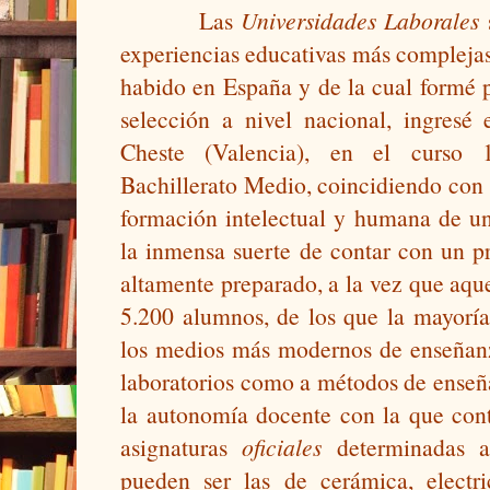
Las 
Universidades Laborales 
experiencias educativas más complejas 
habido en España y de la cual formé p
selección a nivel nacional, ingresé 
Cheste (Valencia), en el curso 1
Bachillerato Medio, coincidiendo con 
formación intelectual y humana de un
la inmensa suerte de contar con un pr
altamente preparado, a la vez que aque
5.200 alumnos, de los que la mayoría
los medios más modernos de enseñanza,
laboratorios como a métodos de enseña
la autonomía docente con la que conta
asignaturas 
oficiales
 determinadas a
pueden ser las de cerámica, electri