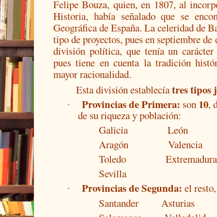
Felipe Bouza, quien, en 1807, al incor
Historia, había señalado que se enco
Geográfica de España. La celeridad de B
tipo de proyectos, pues en septiembre de 
división política, que tenía un carácte
pues tiene en cuenta la tradición hist
mayor racionalidad.
tres tipos
Esta división establecía
Provincias de Primera:
10
son
, 
·
de su riqueza y población:
Galicia
León
Aragón
Valencia
Toledo
Extremadur
Sevilla
Provincias de Segunda:
el resto
·
Santander
Asturias