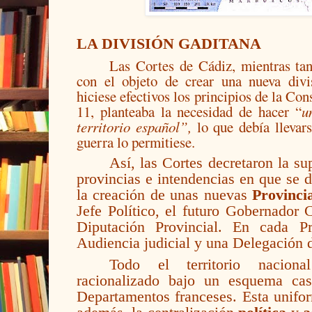
LA DIVISIÓN GADITANA
Las Cortes de Cádiz, mientras tan
con el objeto de crear una nueva divis
hiciese efectivos los principios de la Con
11, planteaba la necesidad de hacer “
u
territorio español”,
lo que debía llevar
guerra lo permitiese.
Así, las Cortes decretaron la su
provincias e intendencias en que se 
la creación de unas nuevas
Provinci
Jefe Político, el futuro Gobernador 
Diputación Provincial. En cada P
Audiencia judicial y una Delegación 
Todo el territorio nacion
racionalizado bajo un esquema cas
Departamentos franceses. Esta uniform