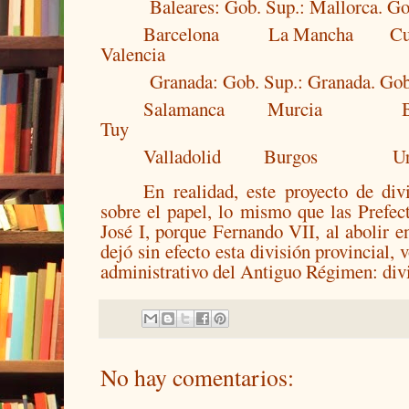
Baleares: Gob. Sup.: Mallorca. G
Barcelona
La Mancha
Cu
Valencia
Granada: Gob. Sup.: Granada. Gob
Salamanca
Murcia
Tuy
Valladolid
Burgos
U
En realidad, este proyecto de divi
sobre el papel, lo mismo que las Prefect
José I, porque Fernando VII, al abolir e
dejó sin efecto esta división provincial,
administrativo del Antiguo Régimen: div
No hay comentarios: