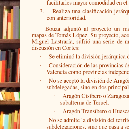
facilitarles mayor comodidad en el
3.
Realiza una clasificación jerárq
con anterioridad.
Bouza adjuntó al proyecto un m
mapas de Tomás López. Su proyecto, ace
Miguel Lastraría, sufrió una serie de m
discusión en Cortes:
Se eliminó la división jerárquica d
·
Consideración de las provincias d
·
Valencia como provincias independ
No se aceptó la división de Aragón
·
subdelegadas, sino en dos principal
Aragón Cisíbero o Zaragoza:
·
subalterna de Teruel.
Aragón Transíbero o Huesca
·
No se admite la división del territ
·
subdelegaciones, sino que pasa a se