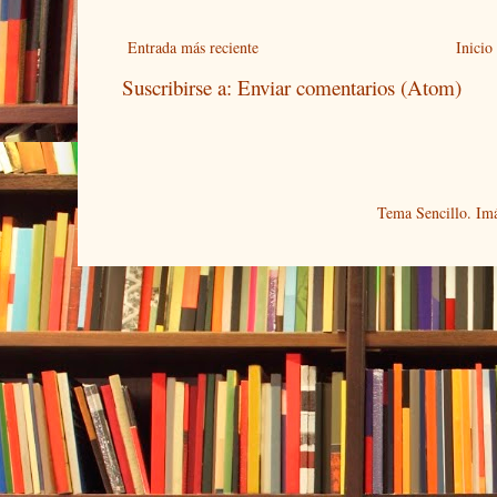
Entrada más reciente
Inicio
Suscribirse a:
Enviar comentarios (Atom)
Tema Sencillo. Im