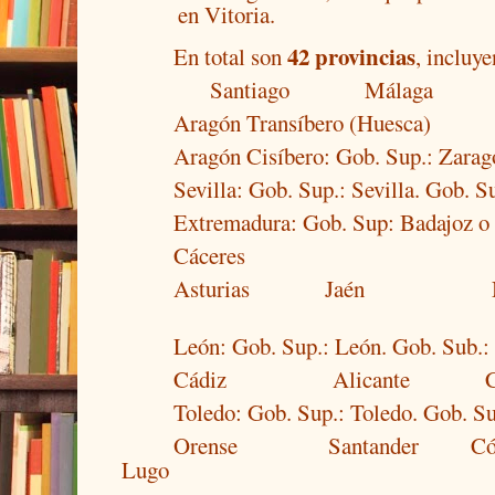
en Vitoria.
42 provincias
En total son
, incluye
Santiago
Málaga
Aragón Transíbero (Huesca)
Aragón Cisíbero: Gob. Sup.: Zarag
Sevilla: Gob. Sup.: Sevilla. Gob. Su
Extremadura: Gob. Sup: Badajoz o 
Cáceres
Asturias
Jaén
León: Gob. Sup.: León. Gob. Sub.:
Cádiz
Alicante
Toledo: Gob. Sup.: Toledo. Gob. Su
Orense
Santander
Có
Lugo