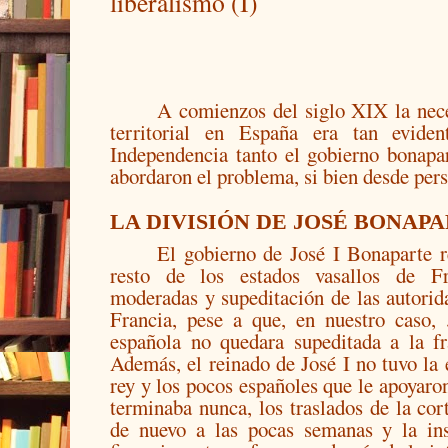
liberalismo (I)
A comienzos del siglo XIX la nece
territorial en España era tan evide
Independencia tanto el gobierno bonapa
abordaron el problema, si bien desde pers
LA DIVISIÓN DE JOSÉ BONAP
El gobierno de José I Bonaparte re
resto de los estados vasallos de Fra
moderadas y supeditación de las autorida
Francia, pese a que, en nuestro caso, 
española no quedara supeditada a la fr
Además, el reinado de José I no tuvo la 
rey y los pocos españoles que le apoyaro
terminaba nunca, los traslados de la cor
de nuevo a las pocas semanas y la ins